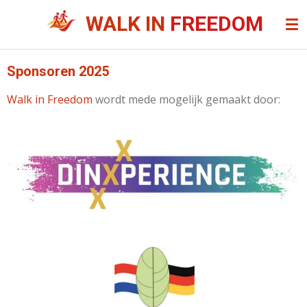
Ga
WALK IN
FREEDOM
direct
naar
de
Sponsoren 2025
hoofdinhoud
Walk in Freedom
wordt mede mogelijk gemaakt door: