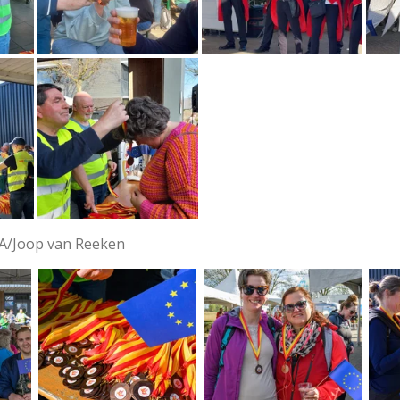
BA/Joop van Reeken