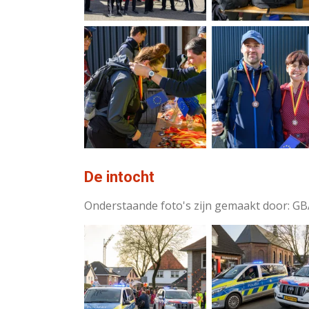
De intocht
Onderstaande foto's zijn gemaakt door: G