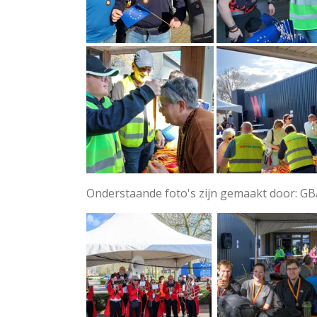
Onderstaande foto's zijn gemaakt door: G