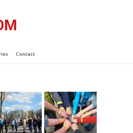
OM
ries
Contact